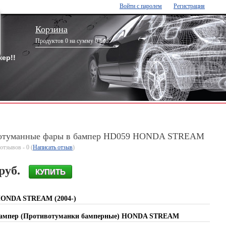
Войти с паролем
Регистрация
Корзина
Продуктов 0 на сумму 0 руб.
ер!!
отуманные фары в бампер HD059 HONDA STREAM
отзывов - 0 (
Написать отзыв
)
руб.
HONDA STREAM (2004-)
бампер (Противотуманки бамперные) HONDA STREAM