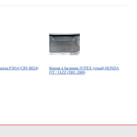
ампера P3014 (CRV-B024)
Коврик в багажник IVITEX (серый) HONDA
FIT / JAZZ (2001-2008)