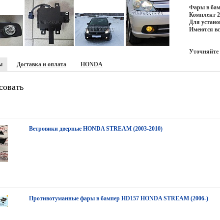
Фары в бам
Комплект 2
Для устано
Имеются вс
Уточняйте 
ы
Доставка и оплата
HONDA
совать
Ветровики дверные HONDA STREAM (2003-2010)
Противотуманные фары в бампер HD157 HONDA STREAM (2006-)