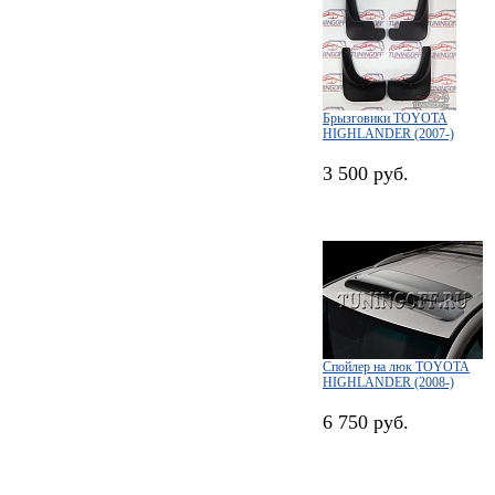
Брызговики TOYOTA
HIGHLANDER (2007-)
3 500 руб.
Спойлер на люк TOYOTA
HIGHLANDER (2008-)
6 750 руб.