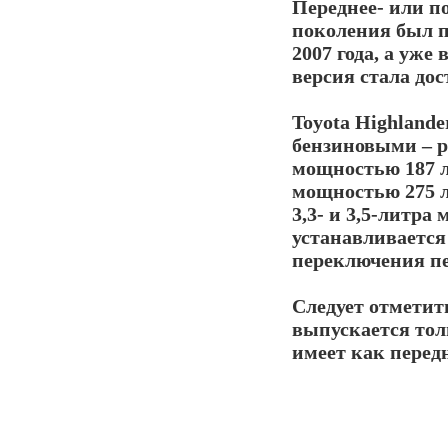
Переднее- или 
поколения был п
2007 года, а уже
версия стала дос
Toyota Highlande
бензиновыми – р
мощностью 187 л
мощностью 275 л
3,3- и 3,5-литра
устанавливается
переключения пе
Следует отметит
выпускается тол
имеет как пере