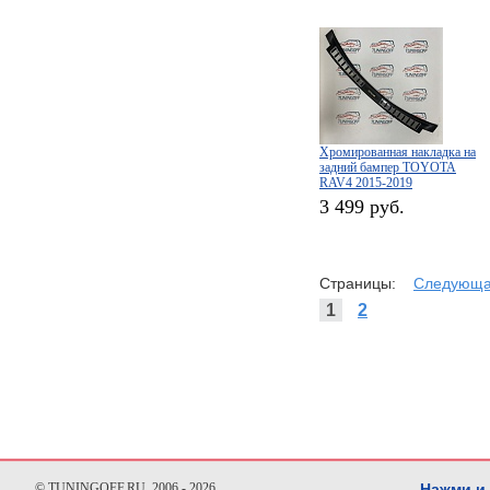
Хромированная накладка на
задний бампер TOYOTA
RAV4 2015-2019
3 499 руб.
Страницы:
Следующ
1
2
© TUNINGOFF.RU, 2006 - 2026
Нажми и