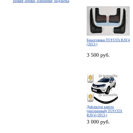
Тюнинг оптики, освещение, подсветка
Брызговики TOYOTA RAV4
(2013-)
3 500 руб.
Дефлектор капота
(прозрачный) TOYOTA
RAV4 (2013-)
3 000 руб.