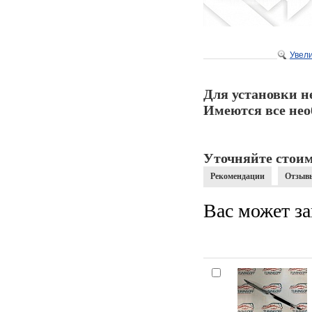
Увел
Для установки н
Имеются все нео
Уточняйте стоим
Рекомендации
Отзыв
Вас может за