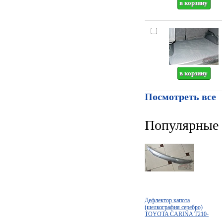
Посмотреть все
Популярные 
Дефлектор капота
(шелкография серебро)
TOYOTA CARINA T210-
T215 (1997-2001)