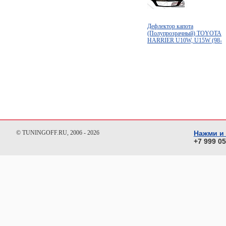
Дефлектор капота
(Полупрозрачный) TOYOTA
HARRIER U10W, U15W (98-
02)
© TUNINGOFF.RU, 2006 - 2026
Нажми и
+7 999 0