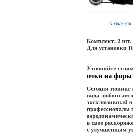
Увеличить
Комплект: 2 шт.
Для установки Н
Уточняйте стоим
очки на фары 
Сегодня тюнинг 
вида любого авт
эксклюзивный вн
профессионалы п
аэродинамическ
в свое распоря
с улучшенным у