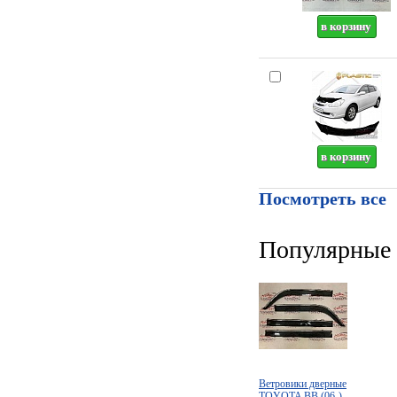
Посмотреть все
Популярные 
Ветровики дверные
TOYOTA BB (06-)