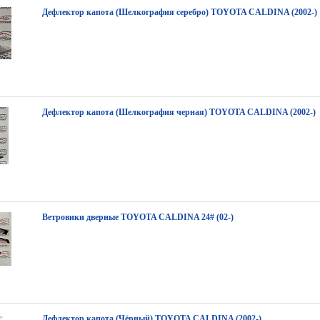
Дефлектор капота (Шелкография серебро) TOYOTA CALDINA (2002-)
Дефлектор капота (Шелкография черная) TOYOTA CALDINA (2002-)
Ветровики дверные TOYOTA CALDINA 24# (02-)
Дефлектор капота (Чёрный) TOYOTA CALDINA (2002-)