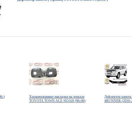
6-)
Хромированные накладки на зеркала
Дефлектор капот
TOYOTA TOWN ACE NOAH (96-00)
4RUNNER (2010-2