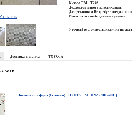
Кузова T241, T246.
Дефлектор капота пластиковый.
Для установки Не требует специальны
Имеются все необходимые крепежи.
Увеличить
Уточняйте стоимость, наличие на скла
ы
Доставка и оплата
TOYOTA
совать
Накладки на фары (Ресницы) TOYOTA CALDINA (2005-2007)